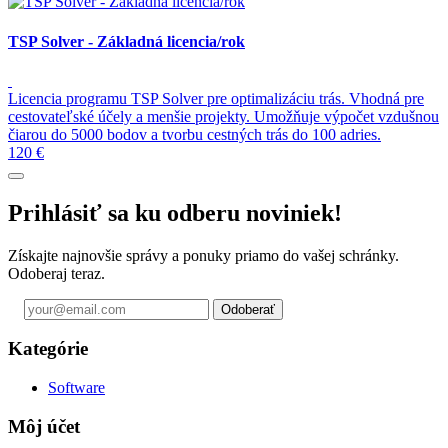
TSP Solver - Základná licencia/rok
Licencia programu TSP Solver pre optimalizáciu trás. Vhodná pre
cestovateľské účely a menšie projekty. Umožňuje výpočet vzdušnou
čiarou do 5000 bodov a tvorbu cestných trás do 100 adries.
120 €
Prihlásiť sa ku odberu noviniek!
Získajte najnovšie správy a ponuky priamo do vašej schránky.
Odoberaj teraz.
Odoberať
Kategórie
Software
Môj účet